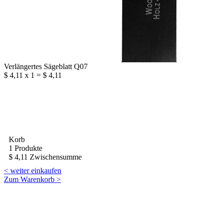
Verlängertes Sägeblatt Q07
$ 4,11 x 1 = $ 4,11
Korb
1 Produkte
$ 4,11 Zwischensumme
< weiter einkaufen
Zum Warenkorb >