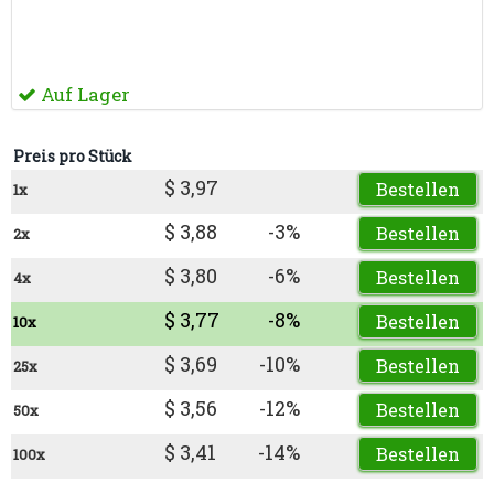
Auf Lager
Preis pro Stück
$ 3,97
Bestellen
1x
$ 3,88
-3%
Bestellen
2x
$ 3,80
-6%
Bestellen
4x
$ 3,77
-8%
Bestellen
10x
$ 3,69
-10%
Bestellen
25x
$ 3,56
-12%
Bestellen
50x
$ 3,41
-14%
Bestellen
100x