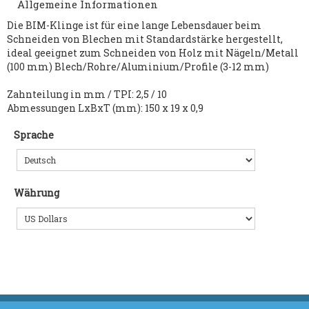
Allgemeine Informationen
Die BIM-Klinge ist für eine lange Lebensdauer beim
Schneiden von Blechen mit Standardstärke hergestellt,
ideal geeignet zum Schneiden von Holz mit Nägeln/Metall
(100 mm) Blech/Rohre/Aluminium/Profile (3-12 mm)
Zahnteilung in mm / TPI: 2,5 / 10
Abmessungen LxBxT (mm): 150 x 19 x 0,9
Sprache
Währung