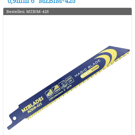
0,9mm 6" MZBIM-425
Bestellen: MZBIM-425